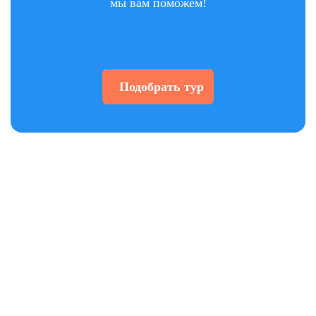
мы вам поможем!
Подобрать тур