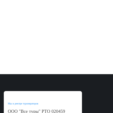
Мы в реестре туроператоров
ООО "Все туры"
РТО
020459