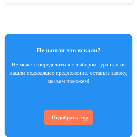
Не нашли что искали?
Не можете определиться с выбором тура или не
нашли подходящее предложение, оставьте заявку,
мы вам поможем!
Подобрать тур