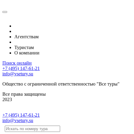
Туры по тематике
Туры по регионам
Агентствам
Календарь туров
Туристам
О компании
Поиск онлайн
+7 (495) 147-61-21
info@vsetury.su
Общество с ограниченной ответственностью "Все туры"
Все права защищены
2023
+7 (495) 147-61-21
info@vsetury.su