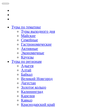
Туры по тематике
Туры выходного дня
Майские
Семейные
Гастрономические
Активные
Экономичные
Круизы
Туры по регионам
Адыгея
Алтай
Байкал
Великий Новгород
Дагестан
Золотое кольцо
Калининград
Карелия
Кавказ
Краснодарский край