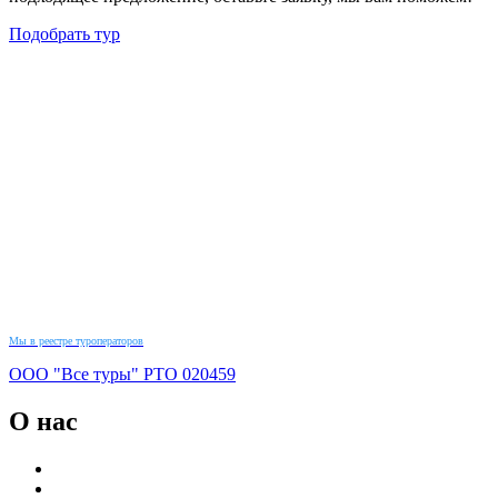
Подобрать тур
Мы в реестре туроператоров
ООО "Все туры"
РТО
020459
О нас
Новости
Реквизиты