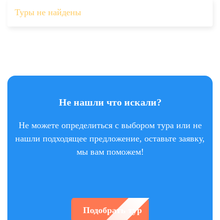
Туры не найдены
Не нашли что искали?
Не можете определиться с выбором тура или не
нашли подходящее предложение, оставьте заявку,
мы вам поможем!
Подобрать тур