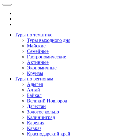
Туры по тематике
Туры выходного дня
Майские
Семейные
Гастрономические
Активные
Экономичные
Круизы
Туры по регионам
Адыгея
Алтай
Байкал
Великий Новгород
Дагестан
Золотое кольцо
Калининград
Карелия
Кавказ
Краснодарский край