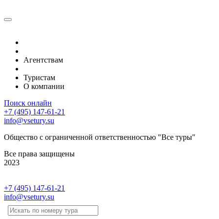
Туры по тематике
Туры по регионам
Агентствам
Календарь туров
Туристам
О компании
Поиск онлайн
+7 (495) 147-61-21
info@vsetury.su
Общество с ограниченной ответственностью "Все туры"
Все права защищены
2023
+7 (495) 147-61-21
info@vsetury.su