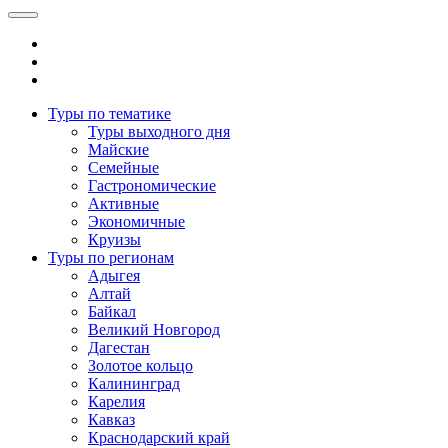
Туры по тематике
Туры выходного дня
Майские
Семейные
Гастрономические
Активные
Экономичные
Круизы
Туры по регионам
Адыгея
Алтай
Байкал
Великий Новгород
Дагестан
Золотое кольцо
Калининград
Карелия
Кавказ
Краснодарский край