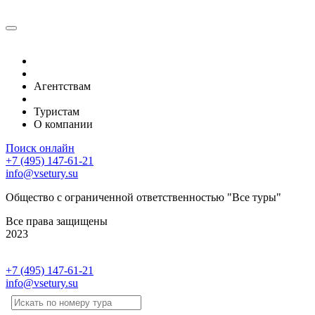
Туры по тематике
Туры по регионам
Агентствам
Календарь туров
Туристам
О компании
Поиск онлайн
+7 (495) 147-61-21
info@vsetury.su
Общество с ограниченной ответственностью "Все туры"
Все права защищены
2023
+7 (495) 147-61-21
info@vsetury.su